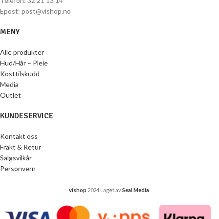
Telefon: 32 21 13 14
Epost: post@vishop.no
MENY
Alle produkter
Hud/Hår – Pleie
Kosttilskudd
Media
Outlet
KUNDESERVICE
Kontakt oss
Frakt & Retur
Salgsvilkår
Personvern
vishop
2024 Laget av
Seal Media
.