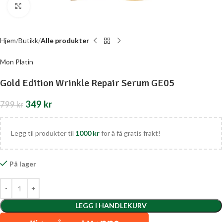
Click to enlarge
Hjem
Butikk
Alle produkter
Mon Platin
Gold Edition Wrinkle Repair Serum GE05
349
kr
799
kr
Legg til produkter til
1000
kr
for å få gratis frakt!
På lager
LEGG I HANDLEKURV