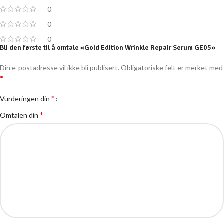
0
0
0
Bli den første til å omtale «Gold Edition Wrinkle Repair Serum GE05»
Din e-postadresse vil ikke bli publisert.
Obligatoriske felt er merket med
*
*
Vurderingen din
*
Omtalen din