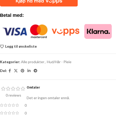
Betal med:
Legg til ønskeliste
Kategorier:
Alle produkter
,
Hud/Hår - Pleie
Del:
Omtaler
0 reviews
Det er ingen omtaler ennå.
0
0