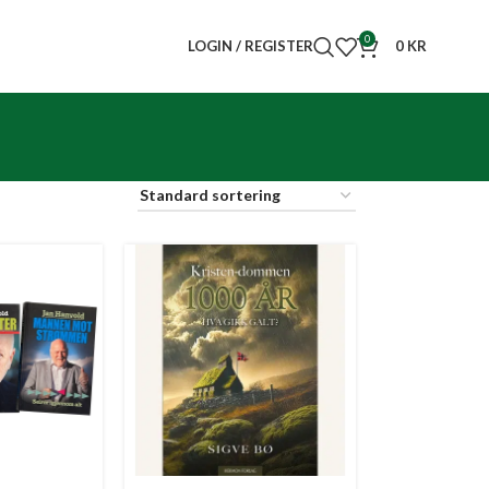
0
LOGIN / REGISTER
0
KR