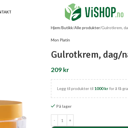
NTAKT
Hjem
Butikk
Alle produkter
Gulrotkrem, d
Mon Platin
Gulrotkrem, dag/
209
kr
Legg til produkter til
1000
kr
for å få gra
På lager