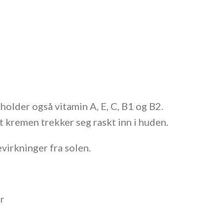
eholder også vitamin A, E, C, B1 og B2.
kremen trekker seg raskt inn i huden.
virkninger fra solen.
er