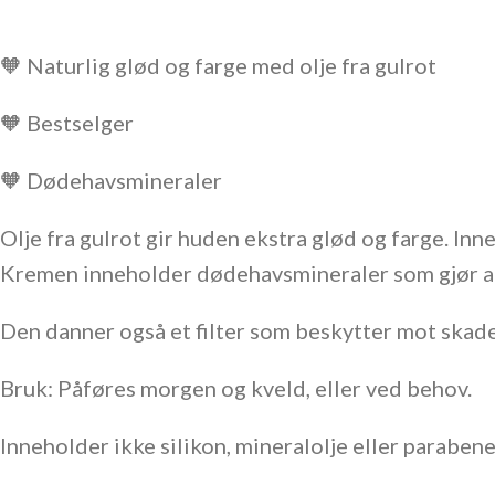
🧡 Naturlig glød og farge med olje fra gulrot
🧡 Bestselger
🧡 Dødehavsmineraler
Olje fra gulrot gir huden ekstra glød og farge. Inn
Kremen inneholder dødehavsmineraler som gjør at 
Den danner også et filter som beskytter mot skade
Bruk: Påføres morgen og kveld, eller ved behov.
Inneholder ikke silikon, mineralolje eller paraben