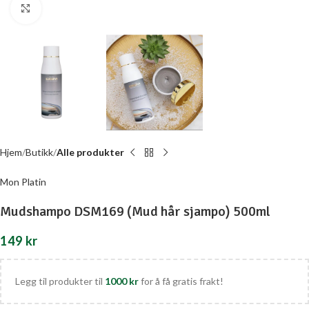
Click to enlarge
Hjem
Butikk
Alle produkter
Mon Platin
Mudshampo DSM169 (Mud hår sjampo) 500ml
149
kr
Legg til produkter til
1000
kr
for å få gratis frakt!