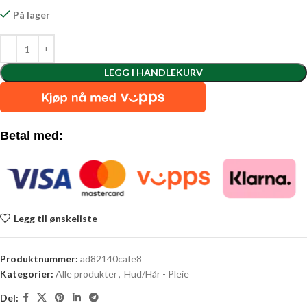
På lager
LEGG I HANDLEKURV
Betal med:
Legg til ønskeliste
Produktnummer:
ad82140cafe8
Kategorier:
Alle produkter
,
Hud/Hår - Pleie
Del: