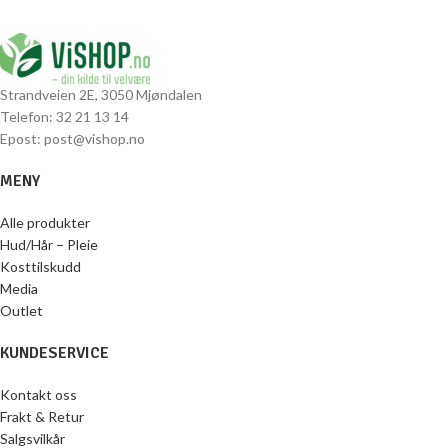
Strandveien 2E, 3050 Mjøndalen
Telefon: 32 21 13 14
Epost: post@vishop.no
MENY
Alle produkter
Hud/Hår – Pleie
Kosttilskudd
Media
Outlet
KUNDESERVICE
Kontakt oss
Frakt & Retur
Salgsvilkår