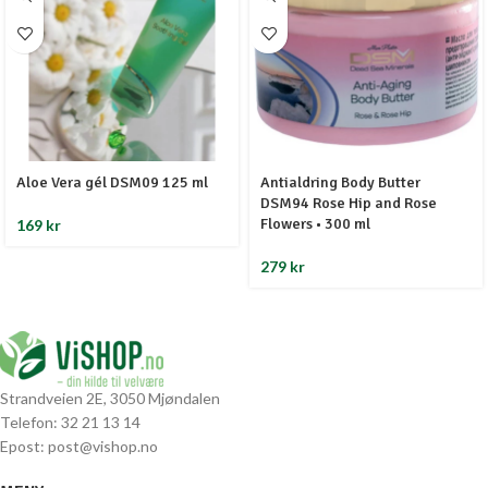
Aloe Vera gél DSM09 125 ml
Antialdring Body Butter
DSM94 Rose Hip and Rose
Flowers • 300 ml
169
kr
279
kr
Strandveien 2E, 3050 Mjøndalen
Telefon: 32 21 13 14
Epost: post@vishop.no