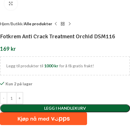
Click to enlarge
Hjem
Butikk
Alle produkter
Fotkrem Anti Crack Treatment Orchid DSM116
169
kr
Legg til produkter til
1000
kr
for å få gratis frakt!
Kun 2 på lager
LEGG I HANDLEKURV