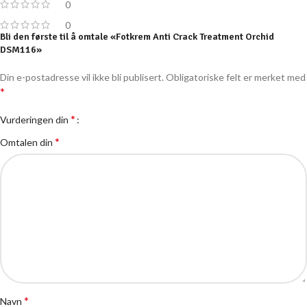
0
0
Bli den første til å omtale «Fotkrem Anti Crack Treatment Orchid
DSM116»
Din e-postadresse vil ikke bli publisert.
Obligatoriske felt er merket med
*
*
Vurderingen din
*
Omtalen din
*
Navn