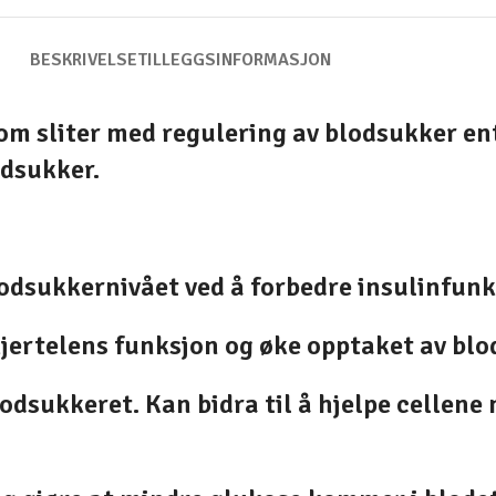
BESKRIVELSE
TILLEGGSINFORMASJON
m sliter med regulering av blodsukker ente
odsukker.
odsukkernivået ved å forbedre insulinfunk
jertelens funksjon og øke opptaket av blo
odsukkeret. Kan bidra til å hjelpe cellene