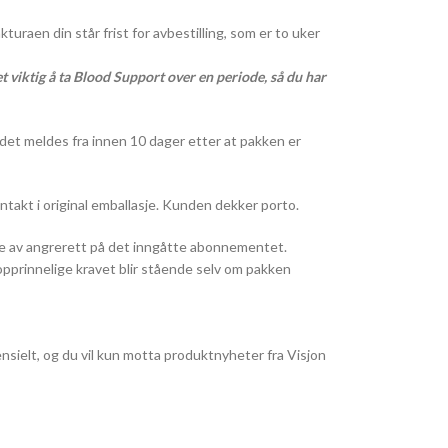
kturaen din står frist for avbestilling, som er to uker
et viktig å ta Blood Support over en periode, så du har
å det meldes fra innen 10 dager etter at pakken er
ntakt i original emballasje. Kunden dekker porto.
e av angrerett på det inngåtte abonnementet.
pprinnelige kravet blir stående selv om pakken
nsielt, og du vil kun motta produktnyheter fra Visjon