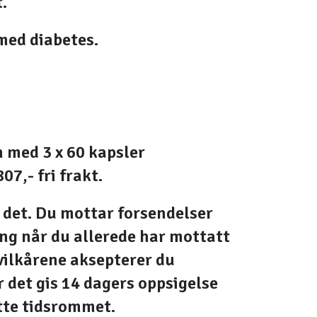
.
 med diabetes.
 med 3 x 60 kapsler
07,- fri frakt.
 det. Du mottar forsendelser
ing når du allerede har mottatt
 vilkårene aksepterer du
 det gis 14 dagers oppsigelse
ette tidsrommet.