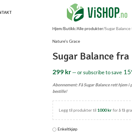
NTAKT
Hjem
Butikk
Alle produkter
Sugar Balance 
Nature's Grace
Sugar Balance fra
299
kr
1
—
or subscribe to save
Abonnement: Få Sugar Balance rett hjem i p
bestille!
Legg til produkter til
1000
kr
for å få gra
Enkeltkjøp