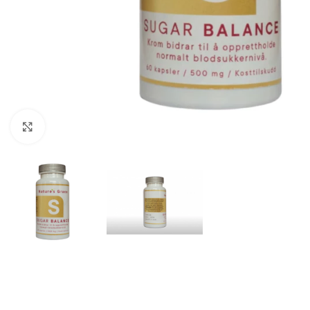
Click to enlarge