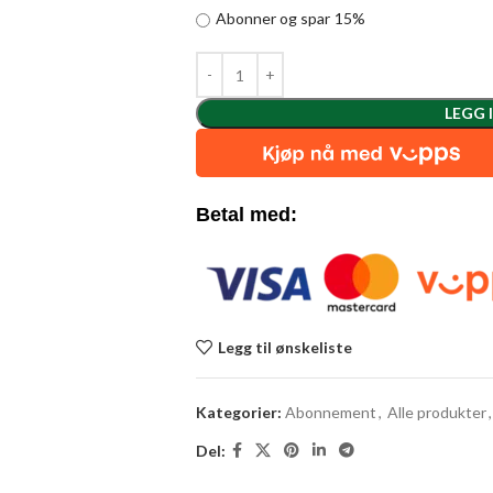
Abonner og spar
15%
LEGG 
Betal med:
Legg til ønskeliste
Kategorier:
Abonnement
,
Alle produkter
,
Del: