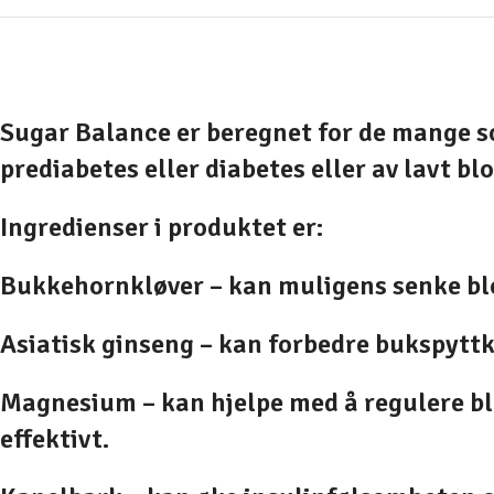
Sugar Balance er beregnet for de mange so
prediabetes eller diabetes eller av lavt bl
Ingredienser i produktet er:
Bukkehornkløver –
kan muligens senke bl
Asiatisk ginseng –
kan forbedre bukspyttk
Magnesium –
kan hjelpe med å regulere bl
effektivt.