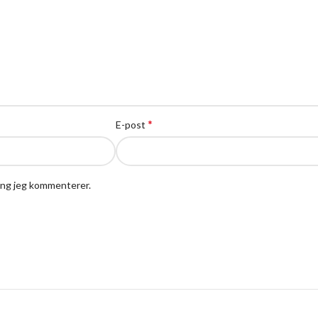
*
E-post
gang jeg kommenterer.