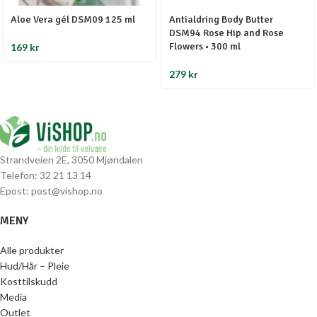
Aloe Vera gél DSM09 125 ml
Antialdring Body Butter
DSM94 Rose Hip and Rose
Flowers • 300 ml
169
kr
279
kr
Strandveien 2E, 3050 Mjøndalen
Telefon: 32 21 13 14
Epost: post@vishop.no
MENY
Alle produkter
Hud/Hår – Pleie
Kosttilskudd
Media
Outlet