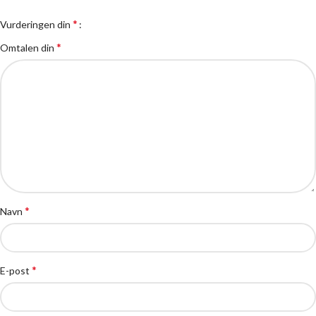
*
Vurderingen din
*
Omtalen din
*
Navn
*
E-post