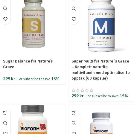
Sugar Balance fra Nature’s
Super Multi fra Nature´s Grace
Grace
– Komplett naturlig
multivitamin med optimaliserte
opptak (60 kapsler)
299
kr
15%
—
or subscribe to save
299
kr
15%
—
or subscribe to save