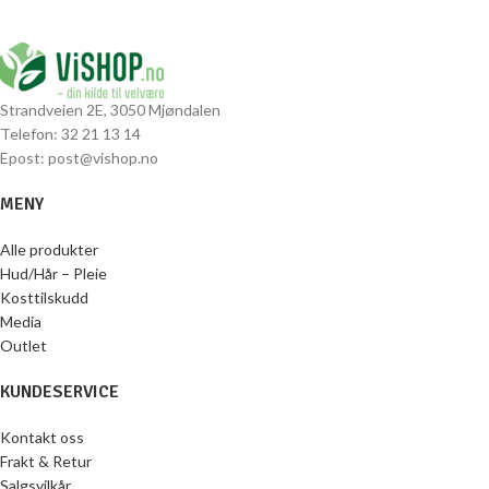
Strandveien 2E, 3050 Mjøndalen
Telefon: 32 21 13 14
Epost: post@vishop.no
MENY
Alle produkter
Hud/Hår – Pleie
Kosttilskudd
Media
Outlet
KUNDESERVICE
Kontakt oss
Frakt & Retur
Salgsvilkår