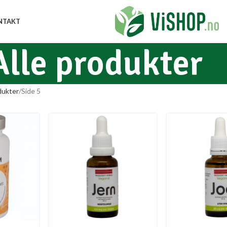
NTAKT
Alle produkter
dukter
Side 5