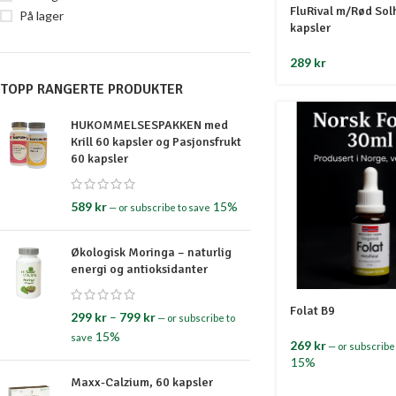
FluRival m/Rød Sol
På lager
kapsler
289
kr
TOPP RANGERTE PRODUKTER
HUKOMMELSESPAKKEN med
Krill 60 kapsler og Pasjonsfrukt
60 kapsler
589
kr
15%
—
or subscribe to save
Økologisk Moringa – naturlig
energi og antioksidanter
Folat B9
299
kr
–
799
kr
—
or subscribe to
15%
save
269
kr
—
or subscribe
15%
Maxx-Calzium, 60 kapsler