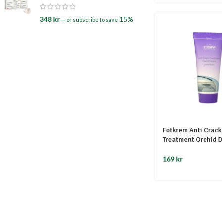
348
kr
15%
—
or subscribe to save
Fotkrem Anti Crack
Treatment Orchid
169
kr